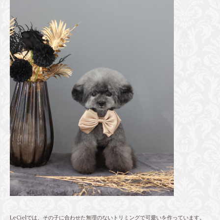
LeCielでは、その子に合わせた無理のないトリミングで可愛いを作っています。