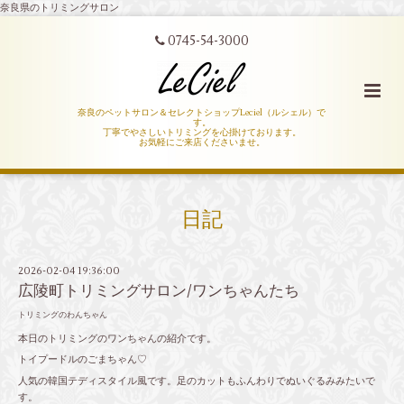
奈良県のトリミングサロン
0745-54-3000
奈良のペットサロン＆セレクトショップLeciel（ルシェル）で
す。
丁寧でやさしいトリミングを心掛けております。
お気軽にご来店くださいませ。
日記
2026-02-04 19:36:00
広陵町トリミングサロン/ワンちゃんたち
トリミングのわんちゃん
本日のトリミングのワンちゃんの紹介です。
トイプードルのごまちゃん♡
人気の韓国テディスタイル風です。足のカットもふんわりでぬいぐるみみたいで
す。