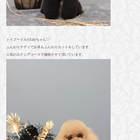
トイプードルのLilyちゃん♡
ふんわりテディでお耳もふんわりカットをしています。
人気のエクシアコースで施術させて頂いています。