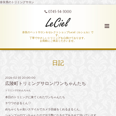
奈良県のトリミングサロン
0745-54-3000
奈良のペットサロン＆セレクトショップLeciel（ルシェル）で
す。
丁寧でやさしいトリミングを心掛けております。
お気軽にご来店くださいませ。
日記
2026-02-10 20:00:00
広陵町トリミングサロン/ワンちゃんたち
トリミングのわんちゃん
本日のトリミングに来てくれたワンちゃんたち
チワワのまるくん♡
めちゃくちゃ良いスマイルでカメラ目線をくれるまるくん。
シャンプーのワンちゃんなのでサラ艶になるケアをさせて頂いています。