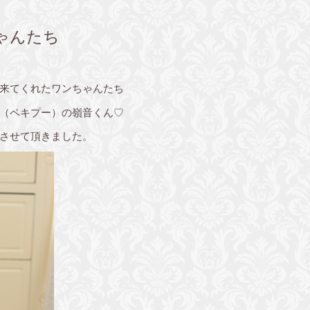
ゃんたち
に来てくれたワンちゃんたち
（ペキプー）の嶺音くん♡
させて頂きました。