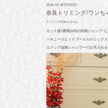
2026-02-18 17:50:00
奈良トリミング/ワンち
トリミングのわんちゃん
カット後2週間以内の短期シャンプｰ
ペキニーズとトイプードルのミックス
エクシア短期シャンプーでお手入れを