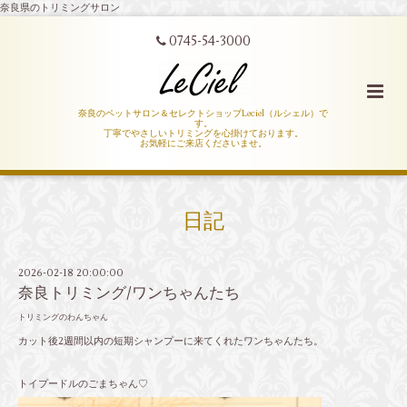
奈良県のトリミングサロン
0745-54-3000
奈良のペットサロン＆セレクトショップLeciel（ルシェル）で
す。
丁寧でやさしいトリミングを心掛けております。
お気軽にご来店くださいませ。
日記
2026-02-18 20:00:00
奈良トリミング/ワンちゃんたち
トリミングのわんちゃん
カット後2週間以内の短期シャンプーに来てくれたワンちゃんたち。
トイプードルのごまちゃん♡