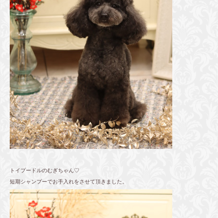
トイプードルのむぎちゃん♡
短期シャンプーでお手入れをさせて頂きました。