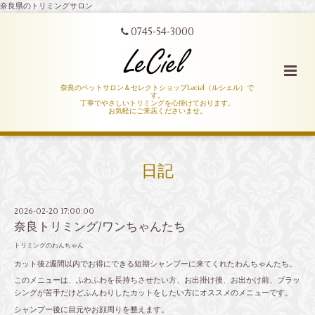
奈良県のトリミングサロン
0745-54-3000
奈良のペットサロン＆セレクトショップLeciel（ルシェル）で
す。
丁寧でやさしいトリミングを心掛けております。
お気軽にご来店くださいませ。
日記
2026-02-20 17:00:00
奈良トリミング/ワンちゃんたち
トリミングのわんちゃん
カット後2週間以内でお得にできる短期シャンプーに来てくれたわんちゃんたち。
このメニューは、ふわふわを長持ちさせたい方、お出掛け後、お出かけ前、ブラッ
シングが苦手だけどふんわりしたカットをしたい方にオススメのメニューです。
シャンプー後に目元やお顔周りを整えます。