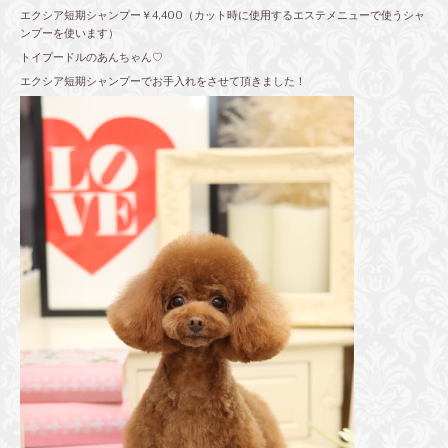
エクシア短期シャンプー￥4,400（カット時に使用するエステメニューで使うシャ
ンプーを使います）
トイプードルのあんちゃん♡
エクシア短期シャンプーでお手入れをさせて頂きました！