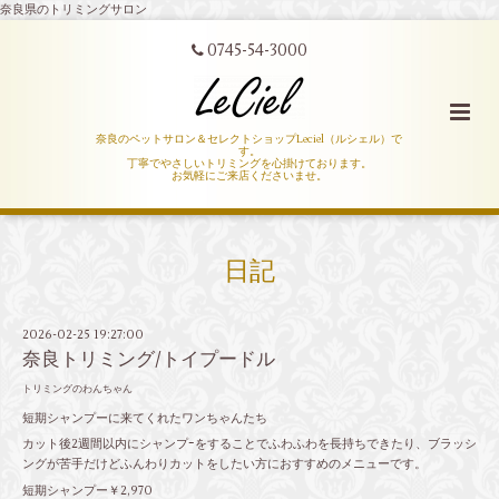
奈良県のトリミングサロン
0745-54-3000
奈良のペットサロン＆セレクトショップLeciel（ルシェル）で
す。
丁寧でやさしいトリミングを心掛けております。
お気軽にご来店くださいませ。
日記
2026-02-25 19:27:00
奈良トリミング/トイプードル
トリミングのわんちゃん
短期シャンプーに来てくれたワンちゃんたち
カット後2週間以内にシャンプｰをすることでふわふわを長持ちできたり、ブラッシ
ングが苦手だけどふんわりカットをしたい方におすすめのメニューです。
短期シャンプー￥2,970