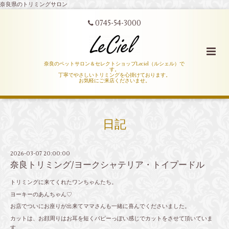
奈良県のトリミングサロン
0745-54-3000
奈良のペットサロン＆セレクトショップLeciel（ルシェル）で
す。
丁寧でやさしいトリミングを心掛けております。
お気軽にご来店くださいませ。
日記
2026-03-07 20:00:00
奈良トリミング/ヨークシャテリア・トイプードル
トリミングに来てくれたワンちゃんたち。
ヨーキーのあんちゃん♡
お店でついにお座りが出来てママさんも一緒に喜んでくださいました。
カットは、お顔周りはお耳を短くパピーっぽい感じでカットをさせて頂いていま
す。