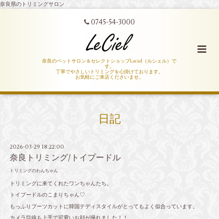
奈良県のトリミングサロン
0745-54-3000
奈良のペットサロン＆セレクトショップLeciel（ルシェル）で
す。
丁寧でやさしいトリミングを心掛けております。
お気軽にご来店くださいませ。
日記
2026-03-29 18:22:00
奈良トリミング/トイプードル
トリミングのわんちゃん
トリミングに来てくれたワンちゃんたち。
トイプードルのこまりちゃん♡
もっふりブーツカットに韓国テディスタイルがとってもよく似合っています。
カメラ目線も上手で可愛いお顔が撮れました！！