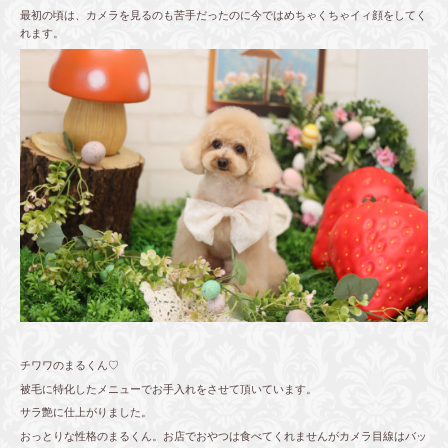
最初の頃は、カメラを見るのも苦手だったのに今ではめちゃくちゃイィ顔をしてく
れます。
チワワのまるくん♡
被毛に特化したメニューでお手入れをさせて頂いています。
サラ艶に仕上がりました。
おっとりな性格のまるくん。お店でおやつは食べてくれませんがカメラ目線はバッ