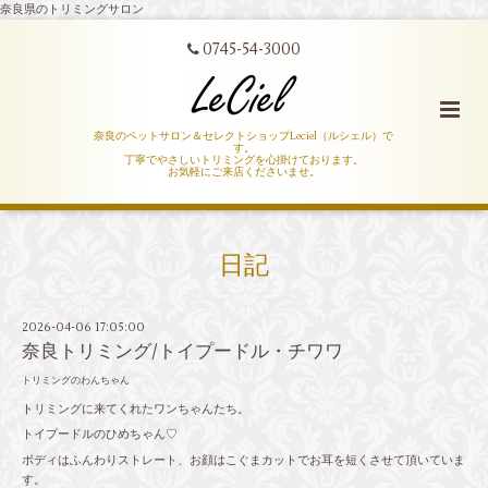
奈良県のトリミングサロン
0745-54-3000
奈良のペットサロン＆セレクトショップLeciel（ルシェル）で
す。
丁寧でやさしいトリミングを心掛けております。
お気軽にご来店くださいませ。
日記
2026-04-06 17:05:00
奈良トリミング/トイプードル・チワワ
トリミングのわんちゃん
トリミングに来てくれたワンちゃんたち。
トイプードルのひめちゃん♡
ボディはふんわりストレート、お顔はこぐまカットでお耳を短くさせて頂いていま
す。