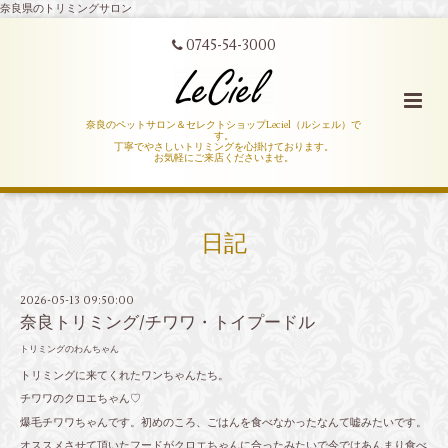
奈良県のトリミングサロン
0745-54-3000
奈良のペットサロン＆セレクトショップLeciel（ルシェル）で
す。
丁寧でやさしいトリミングを心掛けております。
お気軽にご来店くださいませ。
日記
2026-05-13 09:50:00
奈良トリミング/チワワ・トイプードル
トリミングのわんちゃん
トリミングに来てくれたワンちゃんたち。
チワワのクロエちゃん♡
爆毛チワワちゃんです。初めのころ、ごはんを食べなかったなんて嘘みたいです。
オススメさせて頂いたフードがクロエちゃんに合ったみたいで今ではあんまり食べ