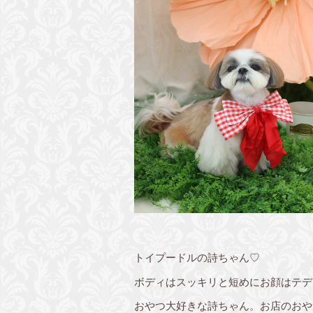
トイプードルの詩ちゃん♡
ボディはスッキリと短めにお顔はテデ
おやつ大好きな詩ちゃん。お店のおや