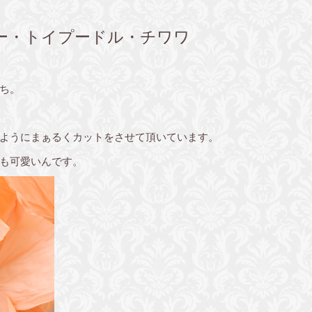
ー・トイプードル・チワワ
ち。
ようにまぁるくカットをさせて頂いています。
も可愛いんです。