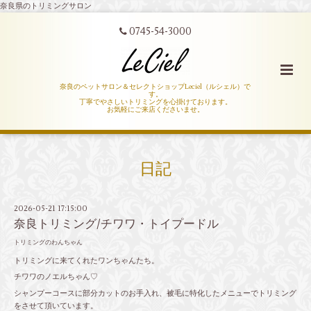
奈良県のトリミングサロン
0745-54-3000
奈良のペットサロン＆セレクトショップLeciel（ルシェル）で
す。
丁寧でやさしいトリミングを心掛けております。
お気軽にご来店くださいませ。
日記
2026-05-21 17:15:00
奈良トリミング/チワワ・トイプードル
トリミングのわんちゃん
トリミングに来てくれたワンちゃんたち。
チワワのノエルちゃん♡
シャンプーコースに部分カットのお手入れ、被毛に特化したメニューでトリミング
をさせて頂いています。