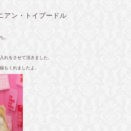
ニアン・トイプードル
ち。
入れをさせて頂きました。
線もくれましたよ。