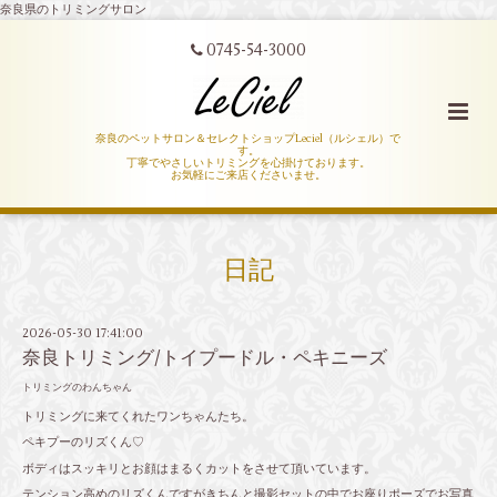
奈良県のトリミングサロン
0745-54-3000
奈良のペットサロン＆セレクトショップLeciel（ルシェル）で
す。
丁寧でやさしいトリミングを心掛けております。
お気軽にご来店くださいませ。
日記
2026-05-30 17:41:00
奈良トリミング/トイプードル・ペキニーズ
トリミングのわんちゃん
トリミングに来てくれたワンちゃんたち。
ペキプーのリズくん♡
ボディはスッキリとお顔はまるくカットをさせて頂いています。
テンション高めのリズくんですがきちんと撮影セットの中でお座りポーズでお写真