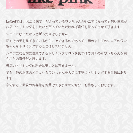
LeCielでは、お店に来てくださっているワンちゃんがシニアになっても飼い主様が
お店でトリミングをしたいと言っていただければ責任を持ってさせて頂きます。
シニアになったからと断ったりはしません。
長くその子を見てきているからこそできるのであって、初めましてのシニアのワン
ちゃんをトリミングすることはしていません。
シニアになる前に信頼できるトリミングサロンを見つけておくのもワンちゃんを飼
うことの責任だと思います。
当店のトリミングの料金は安いとは言えません。
でも、他のお店のどこよりもワンちゃんを大切に丁寧にトリミングする自信はあり
ます。
今ですとご新規のお客様をお受けできますのでぜひ、お待ちしております。