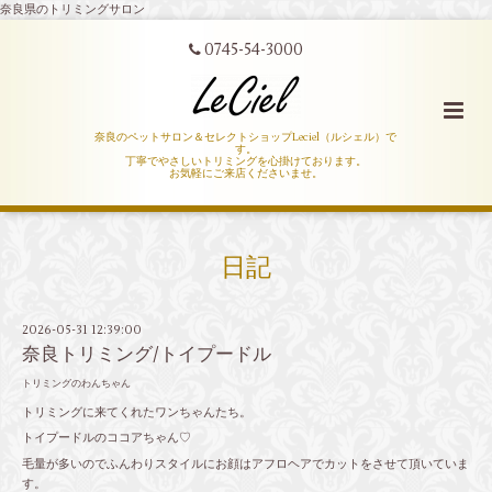
奈良県のトリミングサロン
0745-54-3000
奈良のペットサロン＆セレクトショップLeciel（ルシェル）で
す。
丁寧でやさしいトリミングを心掛けております。
お気軽にご来店くださいませ。
日記
2026-05-31 12:39:00
奈良トリミング/トイプードル
トリミングのわんちゃん
トリミングに来てくれたワンちゃんたち。
トイプードルのココアちゃん♡
毛量が多いのでふんわりスタイルにお顔はアフロヘアでカットをさせて頂いていま
す。