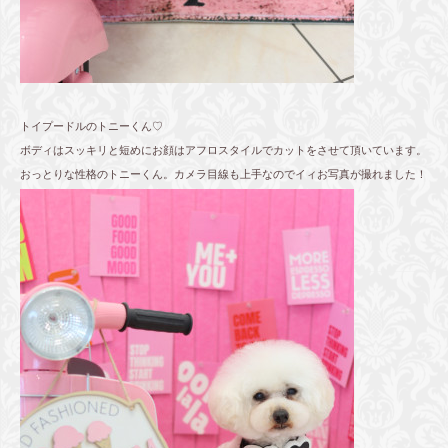
トイプードルのトニーくん♡
ボディはスッキリと短めにお顔はアフロスタイルでカットをさせて頂いています。
おっとりな性格のトニーくん。カメラ目線も上手なのでイィお写真が撮れました！