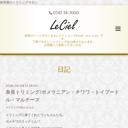
奈良県のトリミングサロン
0745-54-3000
奈良のペットサロン＆セレクトショップLeciel（ルシェル）で
す。
丁寧でやさしいトリミングを心掛けております。
お気軽にご来店くださいませ。
日記
2026-06-04 15:34:00
奈良トリミング/ポメラニアン・チワワ・トイプード
ル・マルチーズ
トリミングのわんちゃん
トリミングに来てくれたワンちゃんたち。
ポメチワのラックくん♡