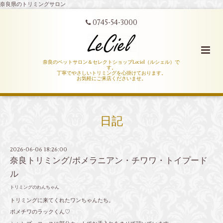
奈良県のトリミングサロン
0745-54-3000
奈良のペットサロン＆セレクトショップLeciel（ルシェル）で
す。
丁寧でやさしいトリミングを心掛けております。
お気軽にご来店くださいませ。
日記
2026-06-06 18:26:00
奈良トリミング/ポメラニアン・チワワ・トイプード
ル
トリミングのわんちゃん
トリミングに来てくれたワンちゃんたち。
ポメチワのラックくん♡