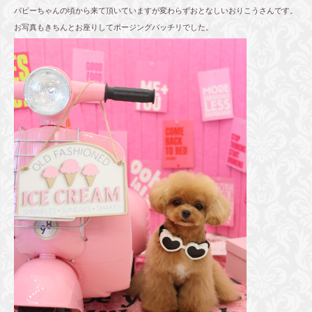
パピーちゃんの頃から来て頂いていますが変わらずおとなしいおりこうさんです。
お写真もきちんとお座りしてポージングバッチリでした。