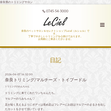
奈良県のトリミングサロン
0745-54-3000
奈良のペットサロン＆セレクトショップLeciel（ルシェル）で
す。
丁寧でやさしいトリミングを心掛けております。
お気軽にご来店くださいませ。
日記
2026-06-07 16:32:00
奈良トリミング/マルチーズ・トイプードル
トリミングのわんちゃん
トリミングに来てくれたワンちゃんたち。
マルプーのうみちゃん♡
足が短く見えるようにボディは長め足はフレアーにお顔はマルプーのまるさを出し
たカットをさせて頂いています。