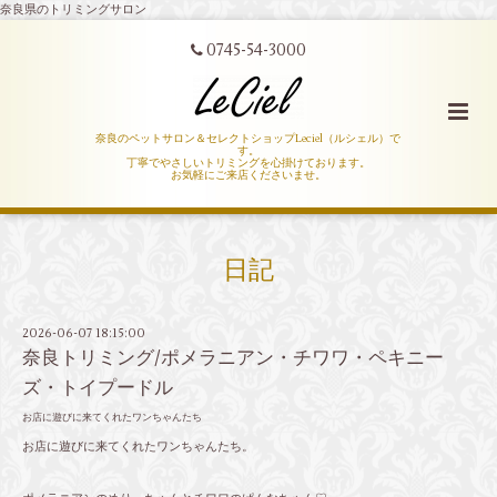
奈良県のトリミングサロン
0745-54-3000
奈良のペットサロン＆セレクトショップLeciel（ルシェル）で
す。
丁寧でやさしいトリミングを心掛けております。
お気軽にご来店くださいませ。
日記
2026-06-07 18:15:00
奈良トリミング/ポメラニアン・チワワ・ペキニー
ズ・トイプードル
お店に遊びに来てくれたワンちゃんたち
お店に遊びに来てくれたワンちゃんたち。