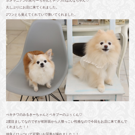
ポメラニアンのめりーちゃんとチワワのぱんなちゃん♡
久しぶりにお店に来てくれました。
2ワンとも覚えてくれていて懐いてくれました。
ぺキチワのみるきーちゃんとペキプーのぷぅくん♡
2度目ましてなのですが初対面から人懐っこい性格なので今回もお店に来て喜んで
くれました！！
仲良くひっついて可愛いお写真が撮れました！！