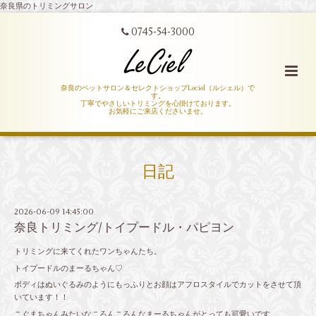
奈良県のトリミングサロン
0745-54-3000
奈良のペットサロン＆セレクトショップLeciel（ルシェル）で
す。
丁寧でやさしいトリミングを心掛けております。
お気軽にご来店くださいませ。
日記
2026-06-09 14:45:00
奈良トリミング/トイプードル・パピヨン
トリミングに来てくれたワンちゃんたち。
トイプードルのまーるちゃん♡
ボディはぬいぐるみのようにもっふりとお顔はアフロスタイルでカットをさせて頂
いています！！
こぐまちゃんみたいなころんころんなまーるちゃんがとっても可愛いです。