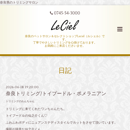
奈良県のトリミングサロン
0745-54-3000
奈良のペットサロン＆セレクトショップLeciel（ルシェル）で
す。
丁寧でやさしいトリミングを心掛けております。
お気軽にご来店くださいませ。
日記
2026-06-18 19:20:00
奈良トリミング/トイプードル・ポメラニアン
トリミングのわんちゃん
トリミングに来てくれたワンちゃんたち。
トイプードルの仙之介くん♡
ふわふわボディにニュアンステディスタイルでカットをさせて頂いています。
撮影が得意な仙之介くん。