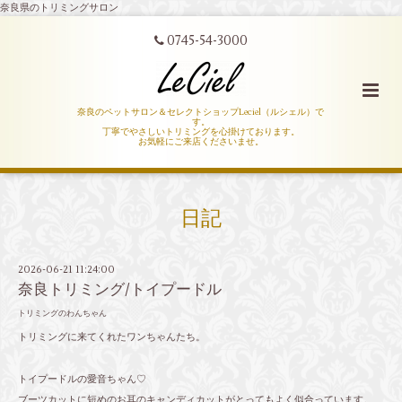
奈良県のトリミングサロン
0745-54-3000
奈良のペットサロン＆セレクトショップLeciel（ルシェル）で
す。
丁寧でやさしいトリミングを心掛けております。
お気軽にご来店くださいませ。
日記
2026-06-21 11:24:00
奈良トリミング/トイプードル
トリミングのわんちゃん
トリミングに来てくれたワンちゃんたち。
トイプードルの愛音ちゃん♡
ブーツカットに短めのお耳のキャンディカットがとってもよく似合っています。