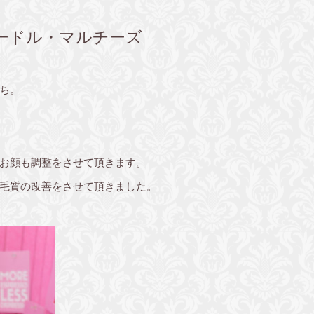
ードル・マルチーズ
ち。
ィもお顔も調整をさせて頂きます。
毛質の改善をさせて頂きました。