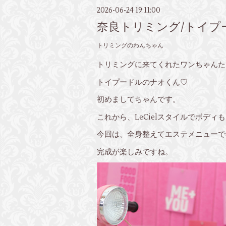
2026-06-24 19:11:00
奈良トリミング/トイプ
トリミングのわんちゃん
トリミングに来てくれたワンちゃんた
トイプードルのナオくん♡
初めましてちゃんです。
これから、LeCielスタイルでボデ
今回は、全身整えてエステメニューで
完成が楽しみですね。