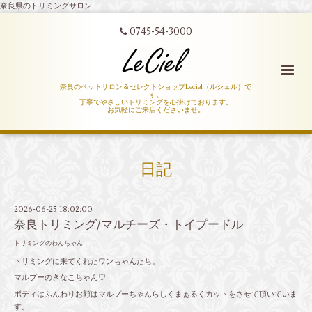
奈良県のトリミングサロン
0745-54-3000
奈良のペットサロン＆セレクトショップLeciel（ルシェル）で
す。
丁寧でやさしいトリミングを心掛けております。
お気軽にご来店くださいませ。
日記
2026-06-25 18:02:00
奈良トリミング/マルチーズ・トイプードル
トリミングのわんちゃん
トリミングに来てくれたワンちゃんたち。
マルプーのきなこちゃん♡
ボディはふんわりお顔はマルプーちゃんらしくまぁるくカットをさせて頂いていま
す。