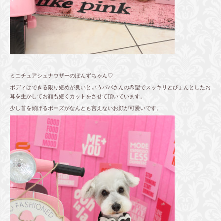
ミニチュアシュナウザーのぽんずちゃん♡
ボディはできる限り短めが良いというパパさんの希望でスッキリとぴょんとしたお
耳を生かしてお顔も短くカットをさせて頂いています。
少し首を傾げるポーズがなんとも言えないお顔が可愛いです。