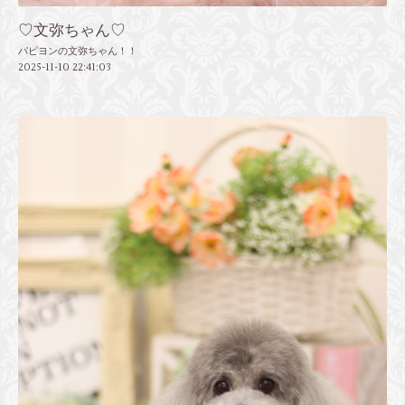
♡文弥ちゃん♡
パピヨンの文弥ちゃん！！
2025-11-10 22:41:03