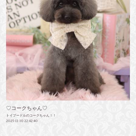
♡コークちゃん♡
トイプードルのコークちゃん！！
2025-11-10 22:42:40