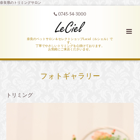
奈良県のトリミングサロン
0745-54-3000
奈良のペットサロン＆セレクトショップLeciel（ルシェル）で
す。
丁寧でやさしいトリミングを心掛けております。
お気軽にご来店くださいませ。
フォトギャラリー
トリミング