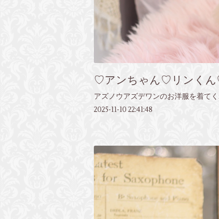
♡アンちゃん♡リンくん
アズノウアズデワンのお洋服を着てく
2025-11-10 22:41:48