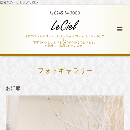
奈良県のトリミングサロン
0745-54-3000
奈良のペットサロン＆セレクトショップLeciel（ルシェル）で
す。
丁寧でやさしいトリミングを心掛けております。
お気軽にご来店くださいませ。
フォトギャラリー
お洋服