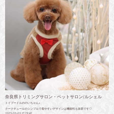
奈良県トリミングサロン・ペットサロン/ルシェル
トイプードルののいちゃん♪
クークチュールのシンプルで着やすいデザインは機能性も抜群です♡
2023-03-03 17:29:42