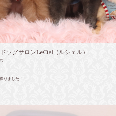
ドッグサロンLeCiel（ルシェル）
♡
撮りました！！