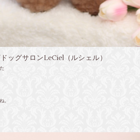
ドッグサロンLeCiel（ルシェル）
た
ね。