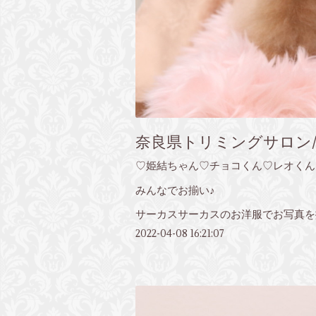
奈良県トリミングサロン/
♡姫結ちゃん♡チョコくん♡レオくん
みんなでお揃い♪
サーカスサーカスのお洋服でお写真を
2022-04-08 16:21:07