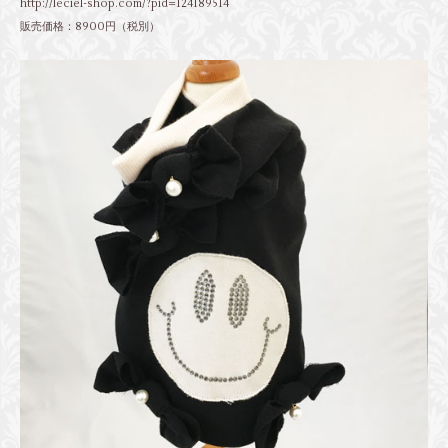
http://leciel-shop.com/?pid=124189514
販売価格：8900円（税別）