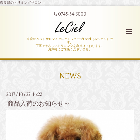
奈良県のトリミングサロン
0745-54-3000
奈良のペットサロン＆セレクトショップLeciel（ルシェル）で
す。
丁寧でやさしいトリミングを心掛けております。
お気軽にご来店くださいませ。
NEWS
2017
10
27 16:22
/
/
商品入荷のお知らせ～