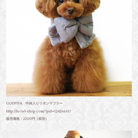
GODPIVA 中綿入りリボンマフラー
http://leciel-shop.com/?pid=124266617
販売価格：2200円（税別）