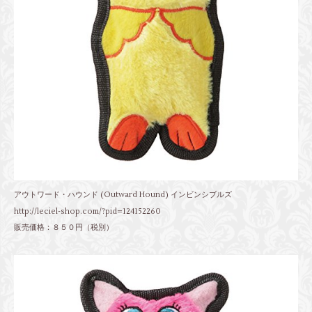
アウトワード・ハウンド (Outward Hound) インビンシブルズ
http://leciel-shop.com/?pid=124152260
販売価格：８５０円（税別）