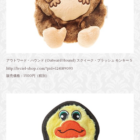
アウトワード・ハウンド (Outward Hound) スクイーク・プラッシュ モンキー S
http://leciel-shop.com/?pid=124189093
販売価格：1500円（税別）