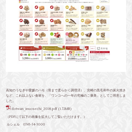
高知のうなぎや愛媛のハモ（骨まで柔らかく調理済）、宮崎の黒毛和牛の炭火焼き
など、これ以上ない食材を、「ワンコへの一年の究極のご褒美」としてご用意しま
した。
dotwan_inuosechi_2018.pdf
(1.72MB)
（PDFにて以下の画像を拡大してご覧いただけます。）
ルシェル 0745-54-3000