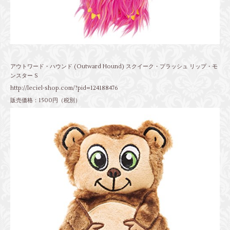
アウトワード・ハウンド (Outward Hound) スクイーク・プラッシュ リップ・モ
ンスター S
http://leciel-shop.com/?pid=124188476
販売価格：1500円（税別）