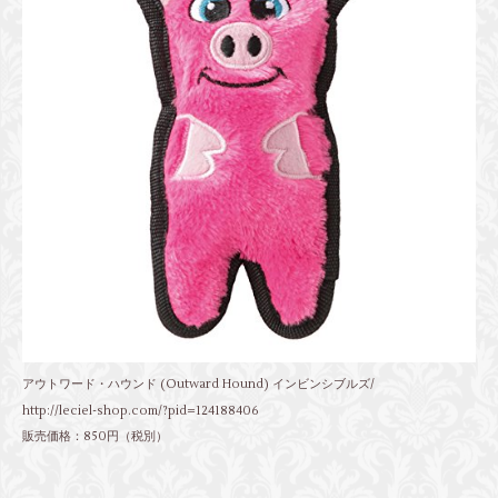
アウトワード・ハウンド (Outward Hound) インビンシブルズ/
http://leciel-shop.com/?pid=124188406
販売価格：850円（税別）