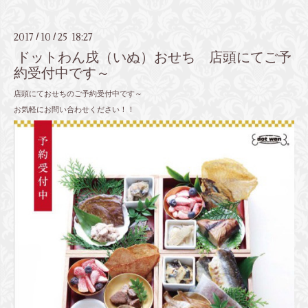
2017
10
25 18:27
/
/
ドットわん戌（いぬ）おせち 店頭にてご予
約受付中です～
店頭にておせちのご予約受付中です～
お気軽にお問い合わせください！！