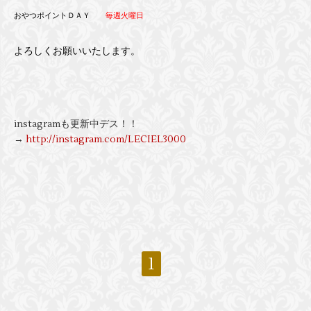
おやつポイントＤＡＹ
毎週火曜日
よろしくお願いいたします。
instagramも更新中デス！！
→
http://instagram.com/LECIEL3000
1