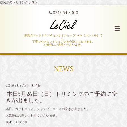
奈良県のトリミングサロン
0745-54-3000
奈良のペットサロン＆セレクトショップLeciel（ルシェル）で
す。
丁寧でやさしいトリミングを心掛けております。
お気軽にご来店くださいませ。
NEWS
2019
05
26 10:46
/
/
本日5月26日（日）トリミングのご予約に空
きが出ました。
本日、カットコース、シャンプーコースの空きが出ました。
お気軽にお問い合わせくださいませ。
0745-54-3000