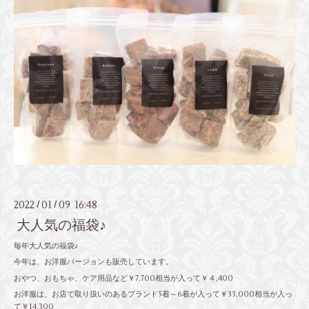
2022
01
09 16:48
/
/
大人気の福袋♪
毎年大人気の福袋♪
今年は、お洋服バージョンも販売しています。
おやつ、おもちゃ、ケア用品など￥7,700相当が入って￥４,400
お洋服は、お店で取り扱いのあるブランド5着～6着が入って￥33,000相当が入っ
て￥14,300