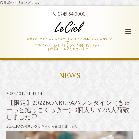
奈良県のトリミングサロン
0745-54-3000
奈良のペットサロン＆セレクトショップLeciel（ルシェル）で
す。
丁寧でやさしいトリミングを心掛けております。
お気軽にご来店くださいませ。
NEWS
2022
01
21 13:44
/
/
【限定】2022BONRUPAバレンタイン（ぎゅ
ーっと抱っこくっきー）3個入り ¥935入荷致
しました♡
BORUPAの可愛いクッキーが入荷致しました♡