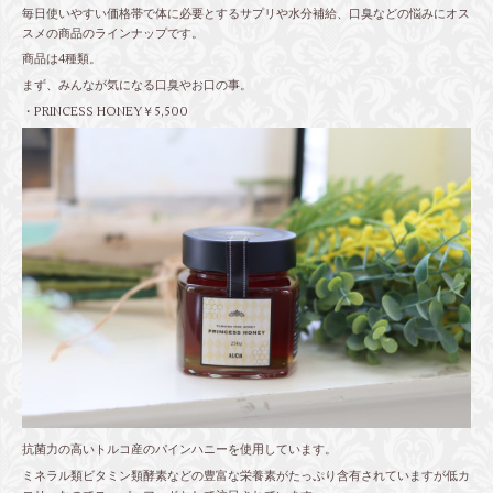
毎日使いやすい価格帯で体に必要とするサプリや水分補給、口臭などの悩みにオス
スメの商品のラインナップです。
商品は4種類。
まず、みんなが気になる口臭やお口の事。
・PRINCESS HONEY￥5,500
抗菌力の高いトルコ産のパインハニーを使用しています。
ミネラル類ビタミン類酵素などの豊富な栄養素がたっぷり含有されていますが低カ