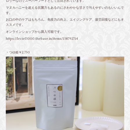
ロリーなのでスーパーフードとして注目されています。
マヌカハニーを超える抗菌力もあるのにさわやかな甘さで与えやすいのもいいんで
す。
お口の中のケアはもちろん、免疫力の向上、エイジングケア、疲労回復などにもオ
ススメです。
オンラインショップから購入可能です。
https://leciel3000.thebase.in/items/138792714
・つゆ姫￥2,750