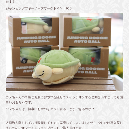
た！！
ジャンピングブギーノーズワークトイ￥4,300
カメちゃんの甲羅とお腹におやつを隠せてスイッチオンすると動き出すとっても面
白いおもちゃです。
ワンちゃんは、無事におやつをゲットすることができるのか？
入荷数も限られており販売してすぐに完売してしまいましたが、少しだけ再入荷し
ましたのでオンラインショップからもご購入頂けます。