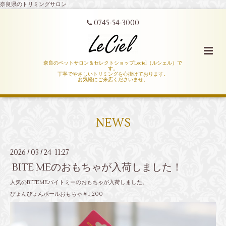
奈良県のトリミングサロン
0745-54-3000
奈良のペットサロン＆セレクトショップLeciel（ルシェル）で
す。
丁寧でやさしいトリミングを心掛けております。
お気軽にご来店くださいませ。
NEWS
2026
03
24 11:27
/
/
BITE MEのおもちゃが入荷しました！
人気のBITEMEバイトミーのおもちゃが入荷しました。
ぴょんぴょんボールおもちゃ￥1,200