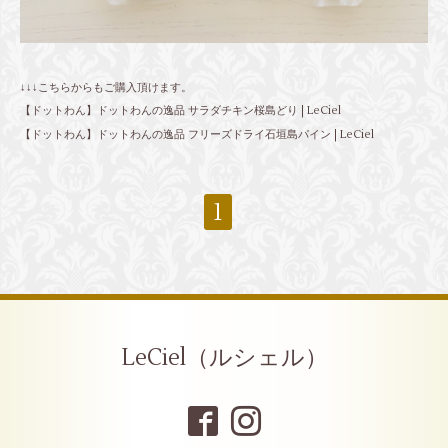
↓↓↓こちらからもご購入頂けます。
【ドットわん】ドットわんの逸品 サラダチキン桜島どり | LeCiel
【ドットわん】ドットわんの逸品 フリーズドライ石垣島パイン | LeCiel
1
LeCiel（ルシェル）