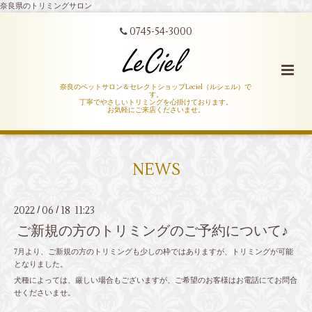
奈良県のトリミングサロン
0745-54-3000
奈良のペットサロン＆セレクトショップLeciel（ルシェル）で
す。
丁寧でやさしいトリミングを心掛けております。
お気軽にご来店くださいませ。
NEWS
2022
06
18 11:23
/
/
ご新規の方のトリミングのご予約について♪
7月より、ご新規の方のトリミングも少しの枠ではありますが、トリミングが可能
となりました。
犬種によっては、厳しい場合もございますが、ご希望のお客様はお電話にてお問合
せくださいませ。