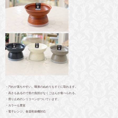
・汚れが落ちやすい。唾液のぬめりもすぐに取れます。
・高さもあるので首の負担がなくごはんが食べられる。
・滑り止めのシリコーンがついています。
・カラーも豊富
・電子レンジ、食器乾燥機対応