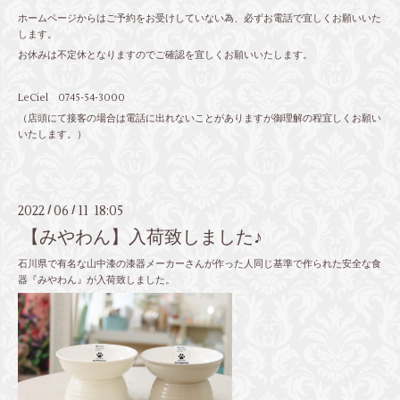
ホームページからはご予約をお受けしていない為、必ずお電話で宜しくお願いいた
します。
お休みは不定休となりますのでご確認を宜しくお願いいたします。
LeCiel 0745-54-3000
（店頭にて接客の場合は電話に出れないことがありますが御理解の程宜しくお願い
いたします。）
2022
06
11 18:05
/
/
【みやわん】入荷致しました♪
石川県で有名な山中漆の漆器メーカーさんが作った人同じ基準で作られた安全な食
器『みやわん』が入荷致しました。