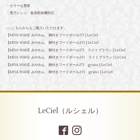
・カラーも豊富
・電子レンジ、食器乾燥機対応
↓↓↓こちらからもご購入いただけます。
【MIYA WAN】みやわん 脚付きフードボール175 | LeCiel
【MIYA WAN】みやわん 脚付きフードボール235 | LeCiel
【MIYA WAN】みやわん 脚付きフードボール175 ライトブラウン | LeCiel
【MIYA WAN】みやわん 脚付きフードボール235 ライトブラウン | LeCiel
【MIYA WAN】みやわん 脚付きフードボール175 grano | LeCiel
【MIYA WAN】みやわん 脚付きフードボール235 grano | LeCiel
LeCiel（ルシェル）