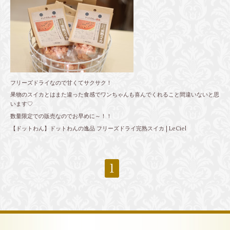
フリーズドライなので甘くてサクサク！
果物のスイカとはまた違った食感でワンちゃんも喜んでくれること間違いないと思
います♡
数量限定での販売なのでお早めに～！！
【ドットわん】ドットわんの逸品 フリーズドライ完熟スイカ | LeCiel
1