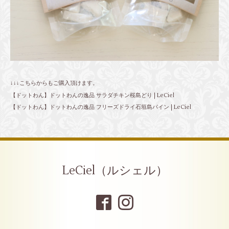
↓↓↓こちらからもご購入頂けます。
【ドットわん】ドットわんの逸品 サラダチキン桜島どり | LeCiel
【ドットわん】ドットわんの逸品 フリーズドライ石垣島パイン | LeCiel
LeCiel（ルシェル）