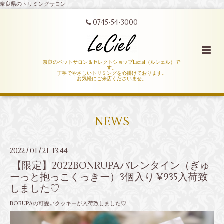
奈良県のトリミングサロン
0745-54-3000
奈良のペットサロン＆セレクトショップLeciel（ルシェル）で
す。
丁寧でやさしいトリミングを心掛けております。
お気軽にご来店くださいませ。
NEWS
2022
01
21 13:44
/
/
【限定】2022BONRUPAバレンタイン（ぎゅ
ーっと抱っこくっきー）3個入り ¥935入荷致
しました♡
BORUPAの可愛いクッキーが入荷致しました♡