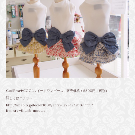
GodPiva★COOLツイードワンピース 販売価格：6800円（税別）
詳しくはコチラ↓↓
http://ameblo.jp/leciel3000/entry-12256868507.html?
frm_src=thumb_module