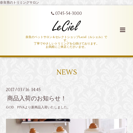
奈良県のトリミングサロン
0745-54-3000
奈良のペットサロン＆セレクトショップLeciel（ルシェル）で
す。
丁寧でやさしいトリミングを心掛けております。
お気軽にご来店くださいませ。
NEWS
2017
03
16 14:45
/
/
商品入荷のお知らせ！
GOD PIVAより新商品入荷いたしました。