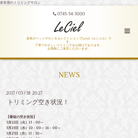
奈良県のトリミングサロン
0745-54-3000
奈良のペットサロン＆セレクトショップLeciel（ルシェル）で
す。
丁寧でやさしいトリミングを心掛けております。
お気軽にご来店くださいませ。
NEWS
2017
03
18 20:27
/
/
トリミング空き状況！
【最短の空き状況】
3月22日（火）13：00～
3月23日（水）10：00～ 16：00～
3月27日（月）13：30～