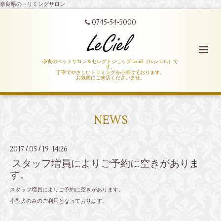
奈良県のトリミングサロン
0745-54-3000
奈良のペットサロン＆セレクトショップLeciel（ルシェル）で
す。
丁寧でやさしいトリミングを心掛けております。
お気軽にご来店くださいませ。
NEWS
2017
05
19 14:26
/
/
スタッフ増員によりご予約に空きがありま
す。
スタッフ増員によりご予約に空きがあります。
小型犬のみのご利用となっております。