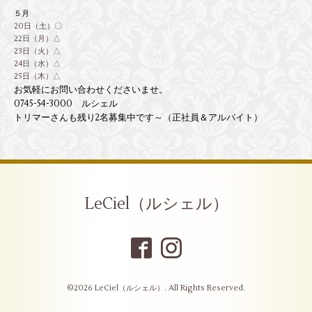
５月
20日（土）〇
22日（月）△
23日（火）△
24日（水）△
25日（木）△
お気軽にお問い合わせくださいませ。
0745-54-3000 ルシェル
トリマーさんも残り2名募集中です～（正社員＆アルバイト）
LeCiel（ルシェル）
©2026
LeCiel（ルシェル）
. All Rights Reserved.