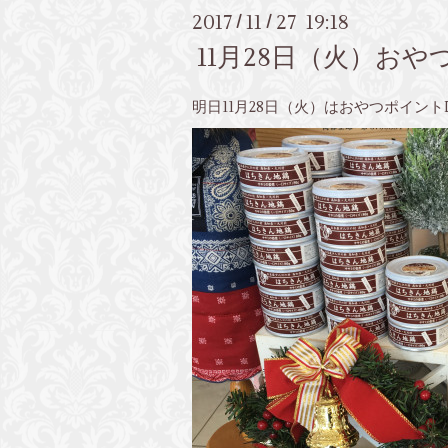
2017
11
27 19:18
/
/
11月28日（火）お
明日11月28日（火）はおやつポイント