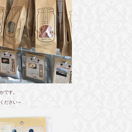
かです。
ください～