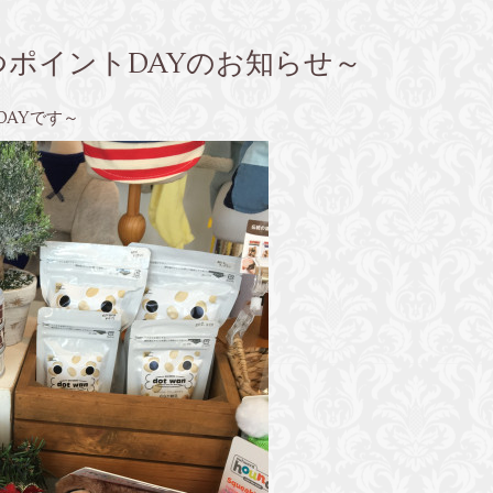
やつポイントDAYのお知らせ～
DAYです～