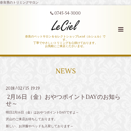
奈良県のトリミングサロン
0745-54-3000
奈良のペットサロン＆セレクトショップLeciel（ルシェル）で
す。
丁寧でやさしいトリミングを心掛けております。
お気軽にご来店くださいませ。
NEWS
2018
02
15 19:19
/
/
2月16日（金）おやつポイントDAYのお知ら
せ～
明日2月16日（金）はおやつポイントDAYですよ～
沢山のご来店お待ちしております。
新しい、お洋服やベッドも入荷しております～