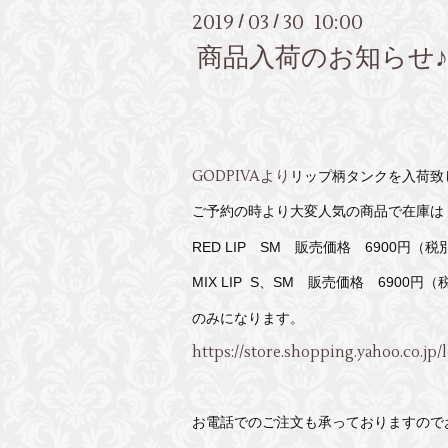
2019
03
30 10:00
/
/
商品入荷のお知らせ
GODPIVAより
リップ柄タンクを入荷致
ご予約の時より大変人気の商品で在庫は
RED LIP SM 販売価格 6900円（税
MIX LIP S、SM
販売価格 6900円（
のみになります。
https://store.shopping.yahoo.co.jp/
お電話でのご注文も承っておりますので