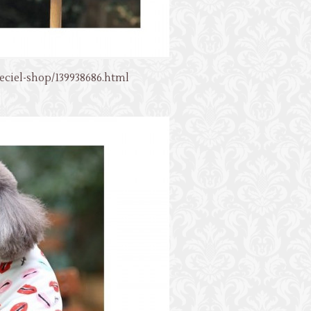
leciel-shop/139938686.html