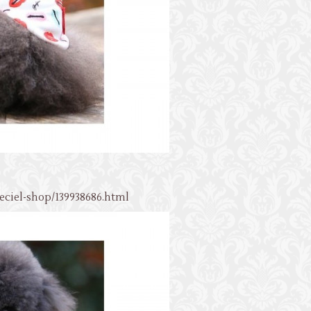
leciel-shop/139938686.html