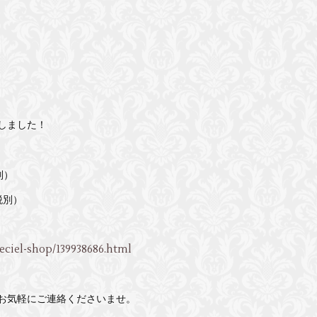
♪
しました！
別）
税別）
leciel-shop/139938686.html
お気軽にご連絡くださいませ。