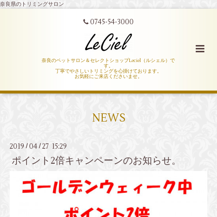
奈良県のトリミングサロン
0745-54-3000
奈良のペットサロン＆セレクトショップLeciel（ルシェル）で
す。
丁寧でやさしいトリミングを心掛けております。
お気軽にご来店くださいませ。
NEWS
2019
04
27 15:29
/
/
ポイント2倍キャンペーンのお知らせ。