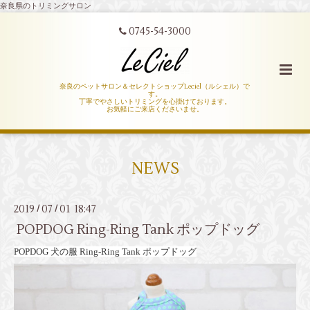
奈良県のトリミングサロン
0745-54-3000
奈良のペットサロン＆セレクトショップLeciel（ルシェル）で
す。
丁寧でやさしいトリミングを心掛けております。
お気軽にご来店くださいませ。
NEWS
2019
07
01 18:47
/
/
POPDOG Ring-Ring Tank ポップドッグ
POPDOG 犬の服 Ring-Ring Tank ポップドッグ