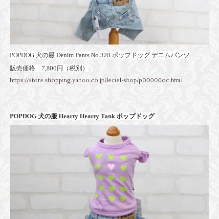
POPDOG 犬の服 Denim Pants No.328 ポップドッグ デニムパンツ
販売価格 7,800円（税別）
https://store.shopping.yahoo.co.jp/leciel-shop/p00000oc.html
POPDOG 犬の服 Hearty Hearty Tank ポップドッグ