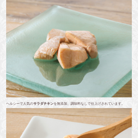
ヘルシーで人気の
サラダチキン
を無添加、調味料なしで仕上げされています。