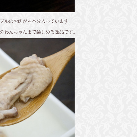
プルのお肉が４本分入っています。
のわんちゃんまで楽しめる逸品です。