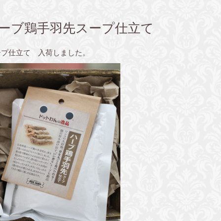
ハーブ鶏手羽先スープ仕立て
ープ仕立て 入荷しました。