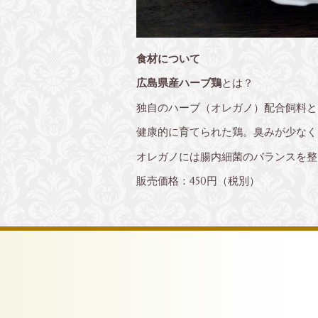
食材について
広島県産ハーブ鶏
とは？
独自のハーブ（オレガノ）配合飼料と
健康的に育てられた鶏。臭みが少なく
オレガノには腸内細菌のバランスを整
販売価格：450円（税別）