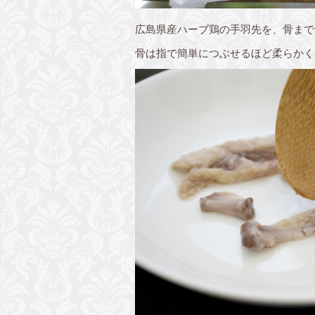
広島県産ハーブ鶏の手羽先を、骨まで
骨は指で簡単につぶせるほど柔らかく