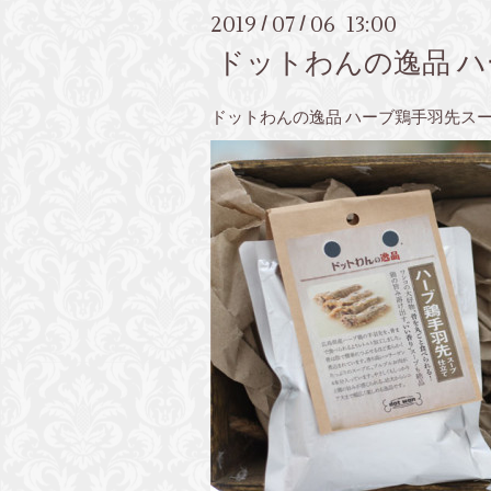
2019
07
06 13:00
/
/
ドットわんの逸品 
ドットわんの逸品 ハーブ鶏手羽先ス