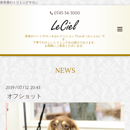
奈良県のトリミングサロン
0745-54-3000
奈良のペットサロン＆セレクトショップLeciel（ルシェル）で
す。
丁寧でやさしいトリミングを心掛けております。
お気軽にご来店くださいませ。
NEWS
2019
07
12 20:43
/
/
オフショット